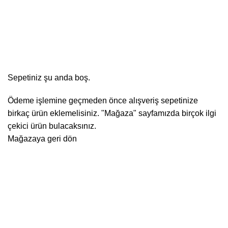
Alışveriş Sepeti
Ödeme
Sipariş tamamlandı
Sepetiniz şu anda boş.
Ödeme işlemine geçmeden önce alışveriş sepetinize
birkaç ürün eklemelisiniz. "Mağaza" sayfamızda birçok ilgi
çekici ürün bulacaksınız.
Mağazaya geri dön