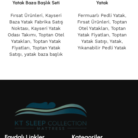
Yatak Baza Başlık Seti
Yatak
Fırsat Ürünleri
,
Kayseri
Fermuarlı Pedli Yatak
,
Baza Yatak Fabrika Satış
Fırsat Ürünleri
,
Toptan
Noktası
,
Kayseri Yatak
Otel Yatakları
,
Toptan
Odası Takımı
,
Toptan Otel
Yatak Fiyatları
,
Toptan
Yatakları
,
Toptan Yatak
Yatak Satışı
,
Yatak
,
Fiyatları
,
Toptan Yatak
Yıkanabilir Pedli Yatak
Satışı
,
yatak baza başlık
Faydalı Linkler
Kategoriler