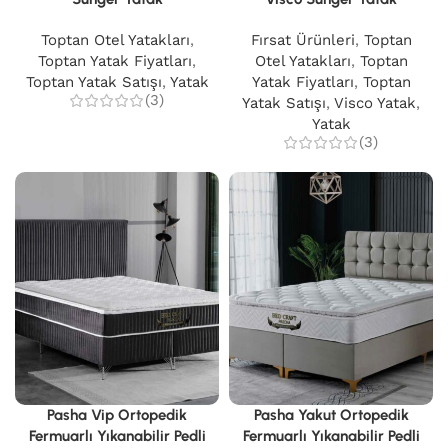
Toptan Otel Yatakları
,
Fırsat Ürünleri
,
Toptan
Toptan Yatak Fiyatları
,
Otel Yatakları
,
Toptan
Toptan Yatak Satışı
,
Yatak
Yatak Fiyatları
,
Toptan
(3)
Yatak Satışı
,
Visco Yatak
,
Yatak
(3)
Pasha Vip Ortopedik
Pasha Yakut Ortopedik
Fermuarlı Yıkanabilir Pedli
Fermuarlı Yıkanabilir Pedli