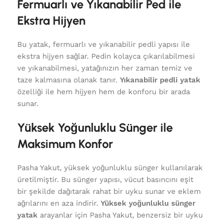
Fermuarlı ve Yıkanabilir Ped ile
Ekstra Hijyen
Bu yatak, fermuarlı ve yıkanabilir pedli yapısı ile
ekstra hijyen sağlar. Pedin kolayca çıkarılabilmesi
ve yıkanabilmesi, yatağınızın her zaman temiz ve
taze kalmasına olanak tanır.
Yıkanabilir pedli yatak
özelliği ile hem hijyen hem de konforu bir arada
sunar.
Yüksek Yoğunluklu Sünger ile
Maksimum Konfor
Pasha Yakut, yüksek yoğunluklu sünger kullanılarak
üretilmiştir. Bu sünger yapısı, vücut basıncını eşit
bir şekilde dağıtarak rahat bir uyku sunar ve eklem
ağrılarını en aza indirir.
Yüksek yoğunluklu sünger
yatak
arayanlar için Pasha Yakut, benzersiz bir uyku