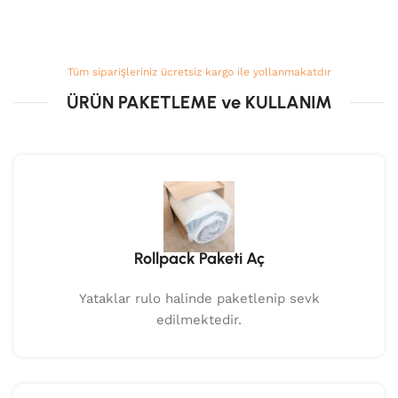
Tüm siparişleriniz ücretsiz kargo ile yollanmakatdır
ÜRÜN PAKETLEME ve KULLANIM
Rollpack Paketi Aç
Yataklar rulo halinde paketlenip sevk
edilmektedir.