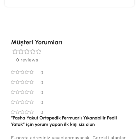
Müşteri Yorumları
0 reviews
0
0
0
0
0
“Pasha Yakut Ortopedik Fermuarlı Yıkanabilir Pedli
Yatak” için yorum yapan ilk kişi siz olun
E-posta adresiniz yayınlanmayacak.
Gerekli alanlar